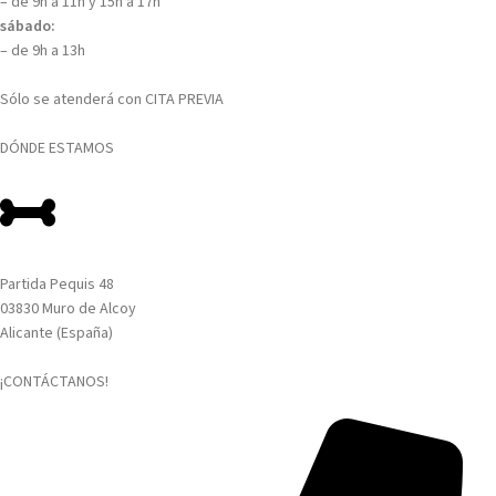
– de 9h a 11h y 15h a 17h
sábado:
– de 9h a 13h
Sólo se atenderá con CITA PREVIA
DÓNDE ESTAMOS
Partida Pequis 48
03830 Muro de Alcoy
Alicante (España)
¡CONTÁCTANOS!